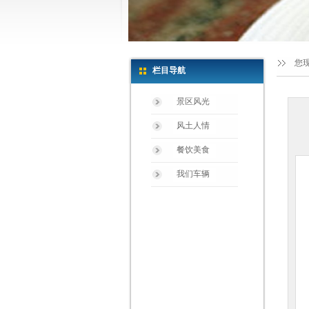
您
栏目导航
景区风光
风土人情
餐饮美食
我们车辆