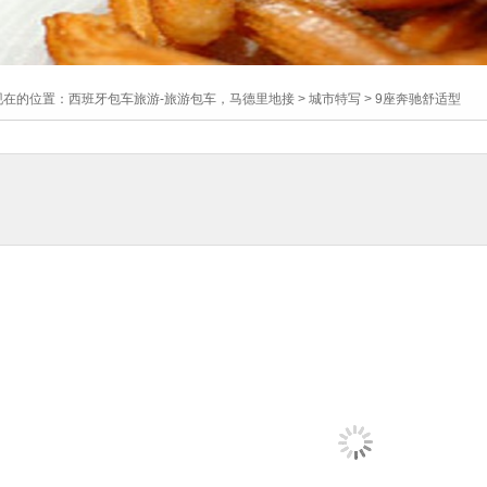
现在的位置：
西班牙包车旅游-旅游包车，马德里地接
>
城市特写
> 9座奔驰舒适型
1
2
3