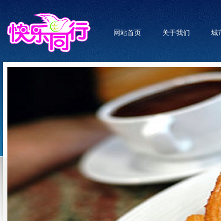
网站首页
关于我们
城