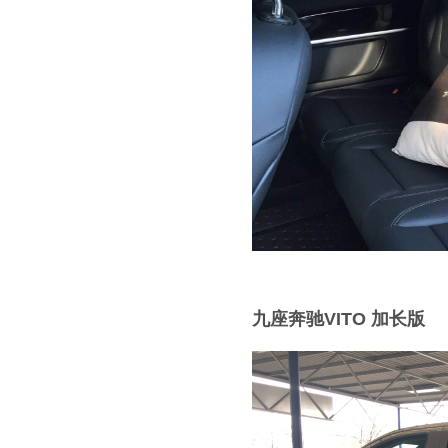
九座奔驰VITO 加长版